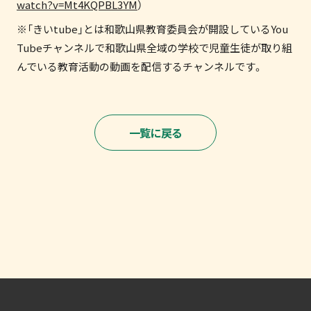
watch?v=Mt4KQPBL3YM
）
※「きいtube」とは和歌山県教育委員会が開設しているYou
Tubeチャンネルで和歌山県全域の学校で児童生徒が取り組
んでいる教育活動の動画を配信するチャンネルです。
一覧に戻る