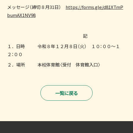
メッセージ（締切８月31日）
https://forms.gle/d81XTmP
bumAX1NV98
記
１．日時 令和８年１２月８日（火） １０：００～１
２：００
２．場所 本校体育館〈受付 体育館入口〉
一覧に戻る