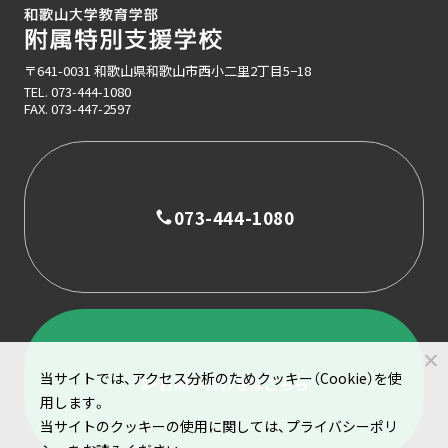
〒641-0031 和歌山県和歌山市西小二里2丁目5−18
TEL.
073-444-1080
FAX. 073-447-2597
073-444-1080
当サイトでは、アクセス分析のためクッキー（Cookie）を使
お問い合わせはこちら
用します。
当サイトのクッキーの使用に関しては、プライバシーポリ