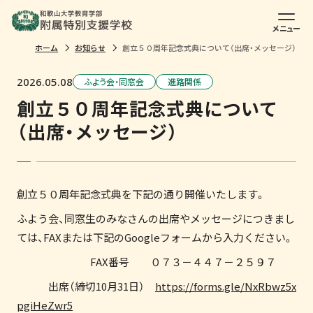
メニュー
ホーム
お知らせ
創立５０周年記念式典について（出席・メッセージ）
2026.05.08
ふよう会・同窓会
進路関係
創立５０周年記念式典について
（出席・メッセージ）
創立５０周年記念式典を下記の通り開催いたします。
ふよう会、同窓生のみなさんの出席やメッセージにつきまし
ては、FAXまたは下記のGoogleフォームから入力ください。
FAX番号 ０７３－４４７－２５９７
出席（締切10月31日）
https://forms.gle/NxRbwz5x
pgiHeZwr5